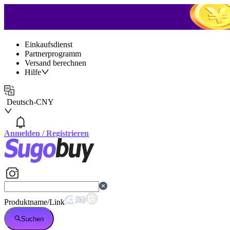
Einkaufsdienst
Partnerprogramm
Versand berechnen
Hilfe
Deutsch
-
CNY
Anmelden
/
Registrieren
Produktname/Link
Suchen