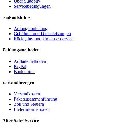
Über Sugobuy
Servicebedingungen
Einkaufsführer
Anfängeranleitung
Gebühren und Dienstleistungen
Rückgabe- und Umtauschservice
Zahlungsmethoden
Auflademethoden
PayPal
Bankkarten
Versandbezogen
Versandkosten
Paketzusammenführung
Zoll und Steuern
Lieferinformationen
After-Sales-Service