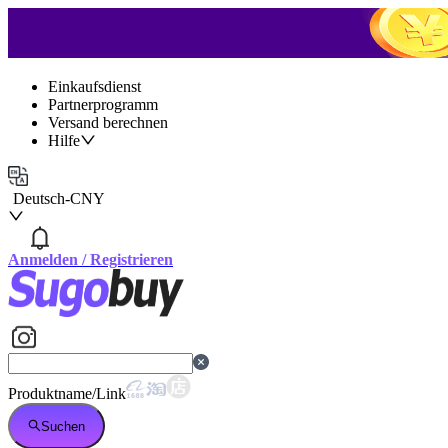
Einkaufsdienst
Partnerprogramm
Versand berechnen
Hilfe
Deutsch
-
CNY
Anmelden
/
Registrieren
Produktname/Link
Suchen