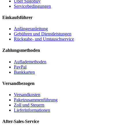
Über Sugobuy
Servicebedingungen
Einkaufsführer
Anfängeranleitung
Gebühren und Dienstleistungen
Rückgabe- und Umtauschservice
Zahlungsmethoden
Auflademethoden
PayPal
Bankkarten
Versandbezogen
Versandkosten
Paketzusammenführung
Zoll und Steuern
Lieferinformationen
After-Sales-Service