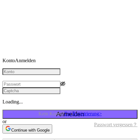
Konto
Anmelden
Loading...
Anmelden
Kein Konto?
Zur Registrierung
>
or
Passwort vergessen
？
Continue with Google