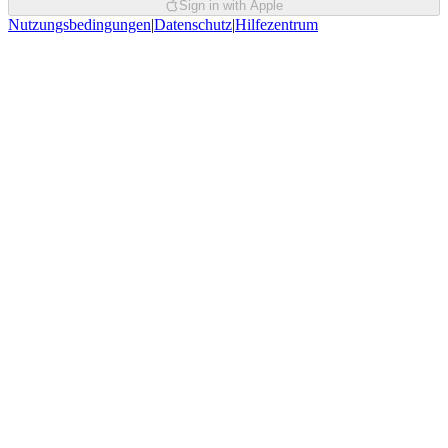
Sign in with Apple
Nutzungsbedingungen
|
Datenschutz
|
Hilfezentrum