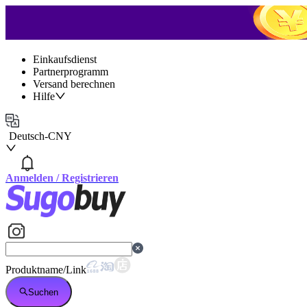
Einkaufsdienst
Partnerprogramm
Versand berechnen
Hilfe
Deutsch
-
CNY
Anmelden
/
Registrieren
Produktname/Link
Suchen