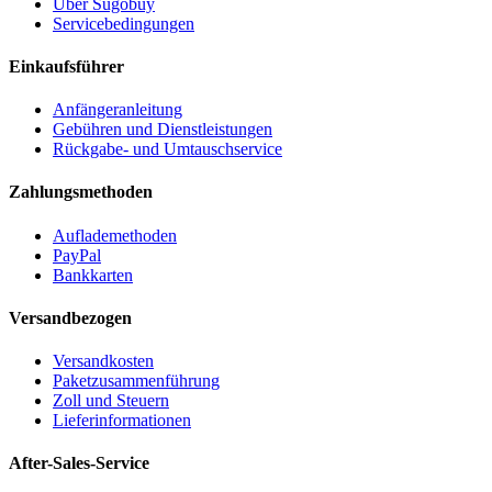
Über Sugobuy
Servicebedingungen
Einkaufsführer
Anfängeranleitung
Gebühren und Dienstleistungen
Rückgabe- und Umtauschservice
Zahlungsmethoden
Auflademethoden
PayPal
Bankkarten
Versandbezogen
Versandkosten
Paketzusammenführung
Zoll und Steuern
Lieferinformationen
After-Sales-Service