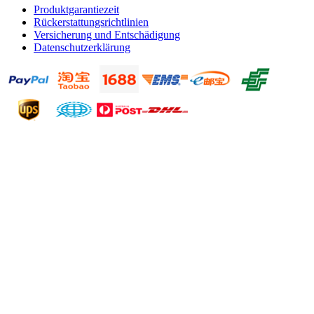
Produktgarantiezeit
Rückerstattungsrichtlinien
Versicherung und Entschädigung
Datenschutzerklärung