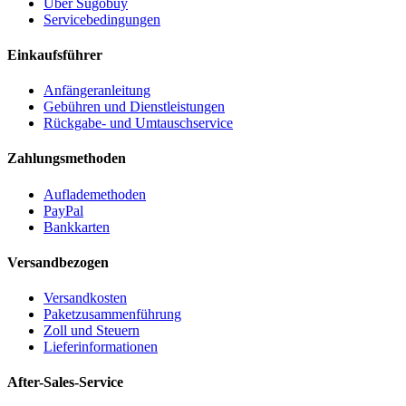
Über Sugobuy
Servicebedingungen
Einkaufsführer
Anfängeranleitung
Gebühren und Dienstleistungen
Rückgabe- und Umtauschservice
Zahlungsmethoden
Auflademethoden
PayPal
Bankkarten
Versandbezogen
Versandkosten
Paketzusammenführung
Zoll und Steuern
Lieferinformationen
After-Sales-Service