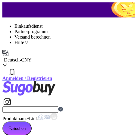
Einkaufsdienst
Partnerprogramm
Versand berechnen
Hilfe
Deutsch
-
CNY
Anmelden
/
Registrieren
Produktname/Link
Suchen