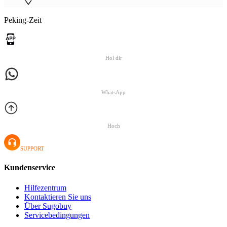
Peking-Zeit
Hol dir
WhatsApp
Hoch
SUPPORT
Kundenservice
Hilfezentrum
Kontaktieren Sie uns
Über Sugobuy
Servicebedingungen