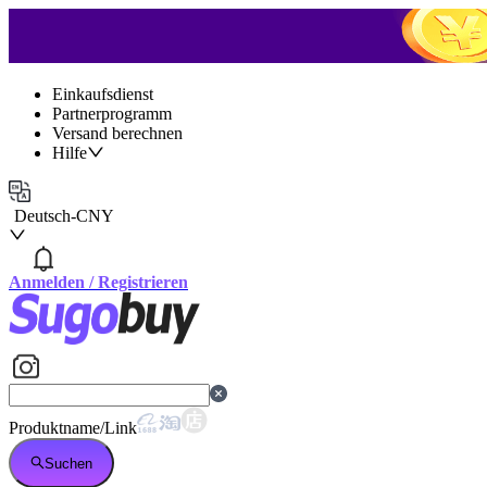
Einkaufsdienst
Partnerprogramm
Versand berechnen
Hilfe
Deutsch
-
CNY
Anmelden
/
Registrieren
Produktname/Link
Suchen