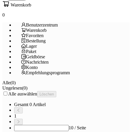
Warenkorb
0
Benutzerzentrum
Warenkorb
Favoriten
Bestellung
Lager
Paket
Geldbörse
Nachrichten
Konto
Empfehlungsprogramm
Alle
(
0
)
Ungelesen
(
0
)
Alle auswählen
Löschen
Gesamt 0 Artikel
1
10 / Seite