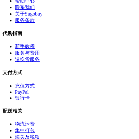
帮助中心
联系我们
关于Sugobuy
服务条款
代购指南
新手教程
服务与费用
退换货服务
支付方式
充值方式
PayPal
银行卡
配送相关
物流运费
集中打包
海关及税项