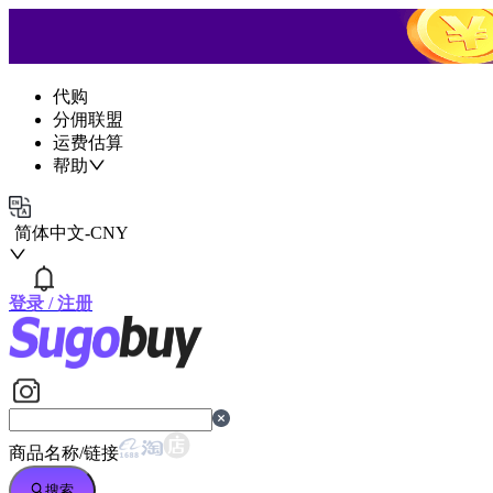
代购
分佣联盟
运费估算
帮助
简体中文
-
CNY
登录
/
注册
商品名称/链接
搜索