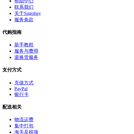
帮助中心
联系我们
关于Sugobuy
服务条款
代购指南
新手教程
服务与费用
退换货服务
支付方式
充值方式
PayPal
银行卡
配送相关
物流运费
集中打包
海关及税项