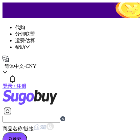
代购
分佣联盟
运费估算
帮助
简体中文
-
CNY
登录
/
注册
商品名称/链接
搜索