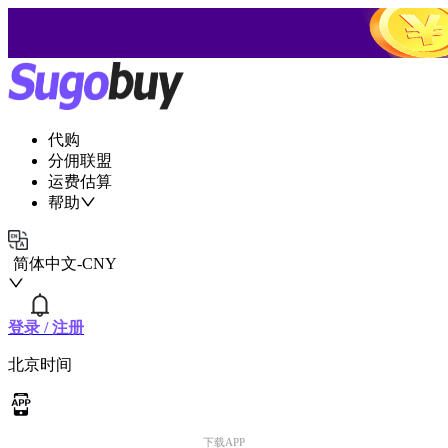
代购
分佣联盟
运费估算
帮助
简体中文
-
CNY
登录
/
注册
北京时间
下载APP