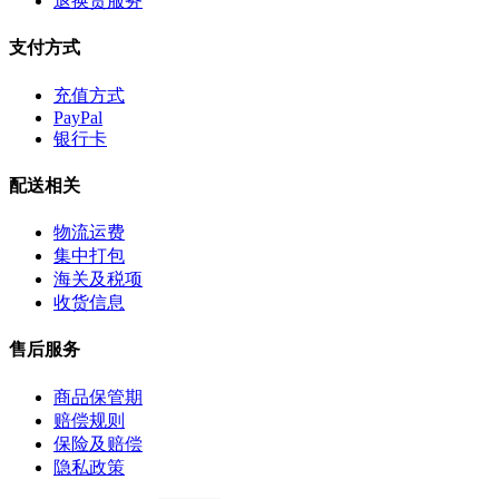
退换货服务
支付方式
充值方式
PayPal
银行卡
配送相关
物流运费
集中打包
海关及税项
收货信息
售后服务
商品保管期
赔偿规则
保险及赔偿
隐私政策