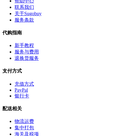
帮助中心
联系我们
关于Sugobuy
服务条款
代购指南
新手教程
服务与费用
退换货服务
支付方式
充值方式
PayPal
银行卡
配送相关
物流运费
集中打包
海关及税项