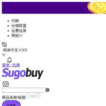
代购
分佣联盟
运费估算
帮助
简体中文
-
CNY
登录
/
注册
商品名称/链接
搜索