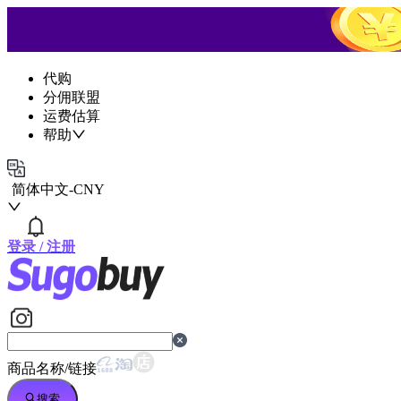
代购
分佣联盟
运费估算
帮助
简体中文
-
CNY
登录
/
注册
商品名称/链接
搜索