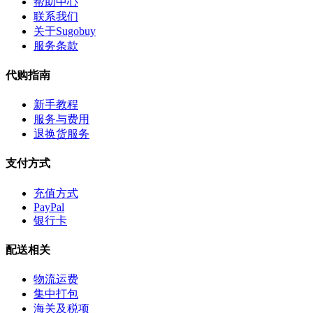
帮助中心
联系我们
关于Sugobuy
服务条款
代购指南
新手教程
服务与费用
退换货服务
支付方式
充值方式
PayPal
银行卡
配送相关
物流运费
集中打包
海关及税项