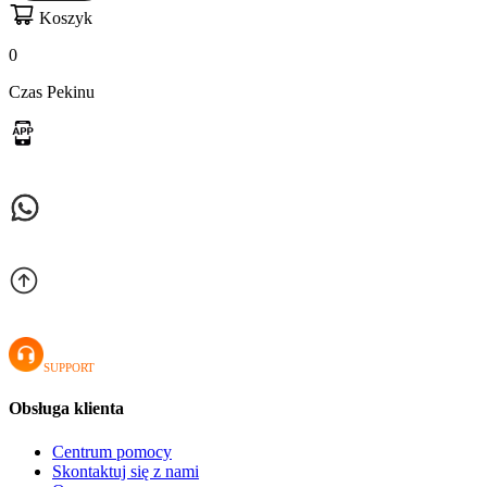
Koszyk
0
Czas Pekinu
SUPPORT
Obsługa klienta
Centrum pomocy
Skontaktuj się z nami