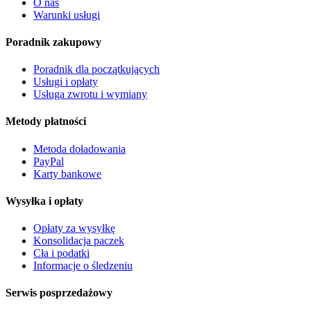
O nas
Warunki usługi
Poradnik zakupowy
Poradnik dla początkujących
Usługi i opłaty
Usługa zwrotu i wymiany
Metody płatności
Metoda doładowania
PayPal
Karty bankowe
Wysyłka i opłaty
Opłaty za wysyłkę
Konsolidacja paczek
Cła i podatki
Informacje o śledzeniu
Serwis posprzedażowy