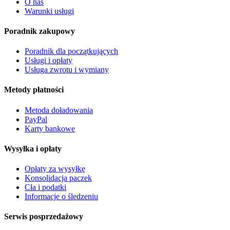
O nas
Warunki usługi
Poradnik zakupowy
Poradnik dla początkujących
Usługi i opłaty
Usługa zwrotu i wymiany
Metody płatności
Metoda doładowania
PayPal
Karty bankowe
Wysyłka i opłaty
Opłaty za wysyłkę
Konsolidacja paczek
Cła i podatki
Informacje o śledzeniu
Serwis posprzedażowy