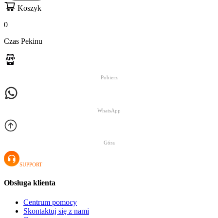
Koszyk
0
Czas Pekinu
Pobierz
WhatsApp
Góra
SUPPORT
Obsługa klienta
Centrum pomocy
Skontaktuj się z nami