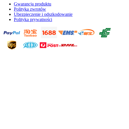
Gwarancja produktu
Polityka zwrotów
Ubezpieczenie i odszkodowanie
Polityka prywatności