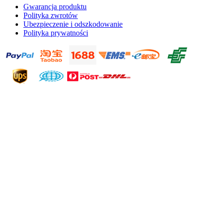
Gwarancja produktu
Polityka zwrotów
Ubezpieczenie i odszkodowanie
Polityka prywatności