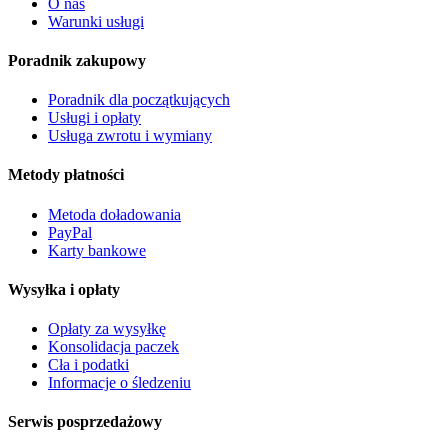
O nas
Warunki usługi
Poradnik zakupowy
Poradnik dla początkujących
Usługi i opłaty
Usługa zwrotu i wymiany
Metody płatności
Metoda doładowania
PayPal
Karty bankowe
Wysyłka i opłaty
Opłaty za wysyłkę
Konsolidacja paczek
Cła i podatki
Informacje o śledzeniu
Serwis posprzedażowy