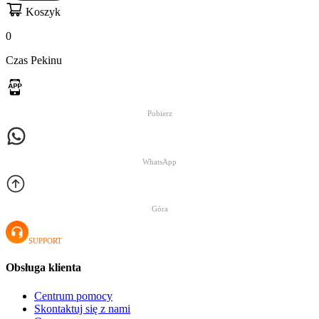
Koszyk
0
Czas Pekinu
Pobierz
WhatsApp
Góra
SUPPORT
Obsługa klienta
Centrum pomocy
Skontaktuj się z nami