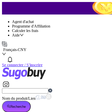
Agent d'achat
Programme d'Affiliation
Calculer les frais
Aide
Français
-
CNY
Se connecter
/
S'inscrire
Nom du produit/Lien
Recherche