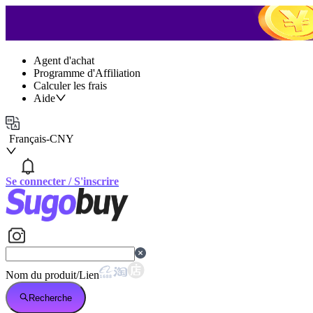
Agent d'achat
Programme d'Affiliation
Calculer les frais
Aide
Français
-
CNY
Se connecter
/
S'inscrire
Nom du produit/Lien
Recherche