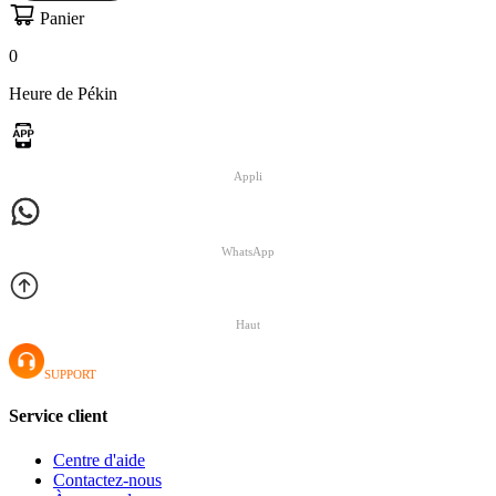
Panier
0
Heure de Pékin
Appli
WhatsApp
Haut
SUPPORT
Service client
Centre d'aide
Contactez-nous