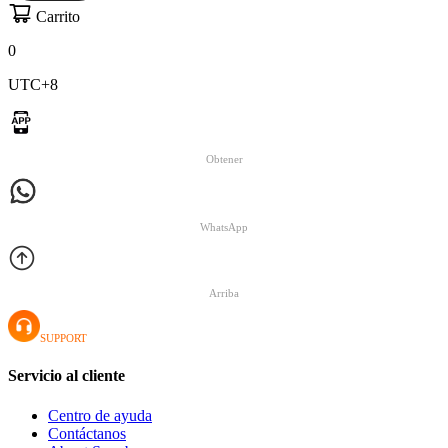
Carrito
0
UTC+8
Obtener
WhatsApp
Arriba
SUPPORT
Servicio al cliente
Centro de ayuda
Contáctanos