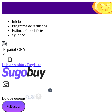
Inicio
Programa de Afiliados
Estimación del flete
ayuda
Español
-
CNY
Iniciar sesión
/
Registro
Lo que quieras
Buscar