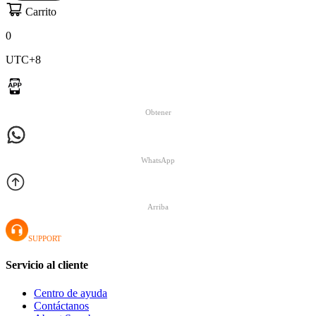
Carrito
0
UTC+8
Obtener
WhatsApp
Arriba
SUPPORT
Servicio al cliente
Centro de ayuda
Contáctanos