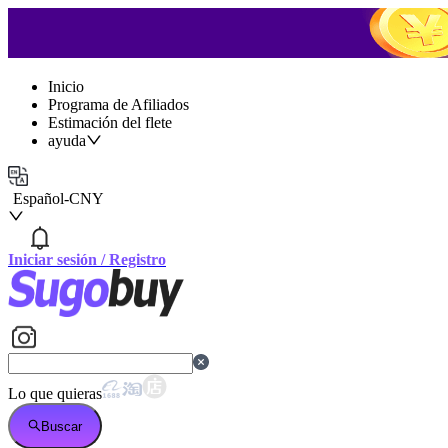
Inicio
Programa de Afiliados
Estimación del flete
ayuda
Español
-
CNY
Iniciar sesión
/
Registro
Lo que quieras
Buscar