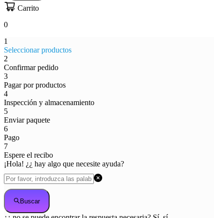
Carrito
0
1
Seleccionar productos
2
Confirmar pedido
3
Pagar por productos
4
Inspección y almacenamiento
5
Enviar paquete
6
Pago
7
Espere el recibo
¡Hola! ¿¿ hay algo que necesite ayuda?
Buscar
¿¿ no se puede encontrar la respuesta necesaria? Sí, sí