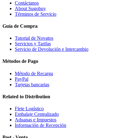
Contáctanos
About Sugobuy
Términos de Servicio
Guía de Compra
Tutorial de Novatos
Servicios y Tarifas
Servicio de Devolución e Intercambio
Métodos de Pago
Método de Recarga
PayPal
Tarjetas bancarias
Related to Distribution
Flete Logístico
Embalaje Centralizado
Aduanas e Impuestos
Información de Recepción
Post - Venta