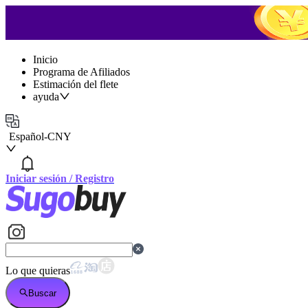
Inicio
Programa de Afiliados
Estimación del flete
ayuda
Español
-
CNY
Iniciar sesión
/
Registro
Lo que quieras
Buscar