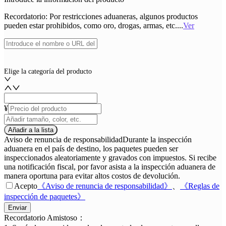
Recordatorio: Por restricciones aduaneras, algunos productos
pueden estar prohibidos, como oro, drogas, armas, etc.
...
Ver
Elige la categoría del producto
¥
Añadir a la lista
Aviso de renuncia de responsabilidad
Durante la inspección
aduanera en el país de destino, los paquetes pueden ser
inspeccionados aleatoriamente y gravados con impuestos. Si recibe
una notificación fiscal, por favor asista a la inspección aduanera de
manera oportuna para evitar altos costos de devolución.
Acepto
《
Aviso de renuncia de responsabilidad
》
、
《
Reglas de
inspección de paquetes
》
Enviar
Recordatorio Amistoso
：