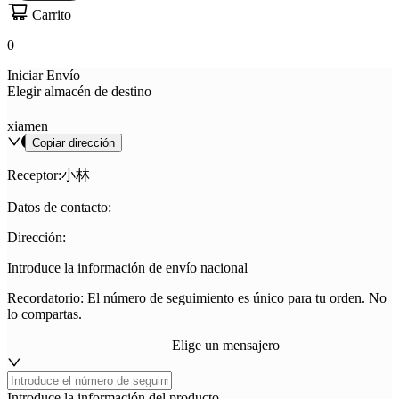
Carrito
0
Iniciar Envío
Elegir almacén de destino
xiamen
Copiar dirección
Receptor
:小林
Datos de contacto
:
Dirección
:
Introduce la información de envío nacional
Recordatorio: El número de seguimiento es único para tu orden. No
lo compartas.
Elige un mensajero
Introduce la información del producto