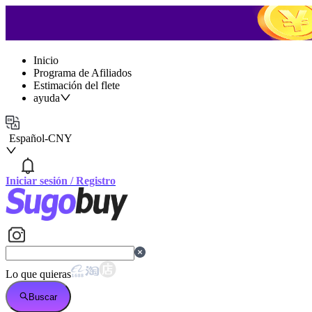
Inicio
Programa de Afiliados
Estimación del flete
ayuda
Español
-
CNY
Iniciar sesión
/
Registro
Lo que quieras
Buscar