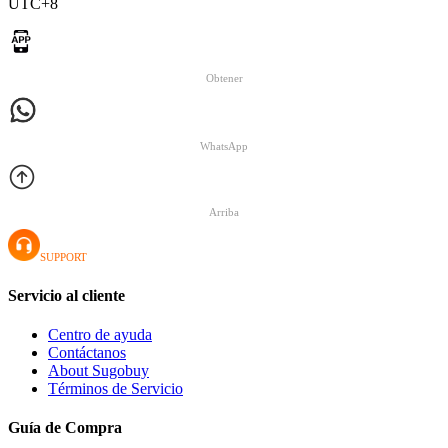
UTC+8
Obtener
WhatsApp
Arriba
SUPPORT
Servicio al cliente
Centro de ayuda
Contáctanos
About Sugobuy
Términos de Servicio
Guía de Compra