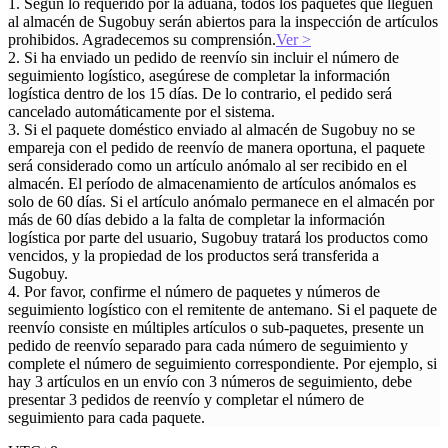
1. Según lo requerido por la aduana, todos los paquetes que lleguen
al almacén de Sugobuy serán abiertos para la inspección de artículos
prohibidos. Agradecemos su comprensión.
Ver
>
2. Si ha enviado un pedido de reenvío sin incluir el número de
seguimiento logístico, asegúrese de completar la información
logística dentro de los 15 días. De lo contrario, el pedido será
cancelado automáticamente por el sistema.
3. Si el paquete doméstico enviado al almacén de Sugobuy no se
empareja con el pedido de reenvío de manera oportuna, el paquete
será considerado como un artículo anómalo al ser recibido en el
almacén. El período de almacenamiento de artículos anómalos es
solo de 60 días. Si el artículo anómalo permanece en el almacén por
más de 60 días debido a la falta de completar la información
logística por parte del usuario, Sugobuy tratará los productos como
vencidos, y la propiedad de los productos será transferida a
Sugobuy.
4. Por favor, confirme el número de paquetes y números de
seguimiento logístico con el remitente de antemano. Si el paquete de
reenvío consiste en múltiples artículos o sub-paquetes, presente un
pedido de reenvío separado para cada número de seguimiento y
complete el número de seguimiento correspondiente. Por ejemplo, si
hay 3 artículos en un envío con 3 números de seguimiento, debe
presentar 3 pedidos de reenvío y completar el número de
seguimiento para cada paquete.