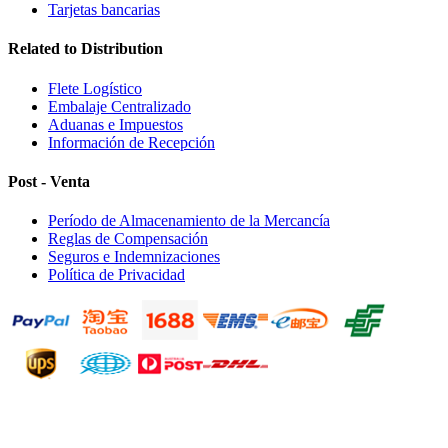
Tarjetas bancarias
Related to Distribution
Flete Logístico
Embalaje Centralizado
Aduanas e Impuestos
Información de Recepción
Post - Venta
Período de Almacenamiento de la Mercancía
Reglas de Compensación
Seguros e Indemnizaciones
Política de Privacidad