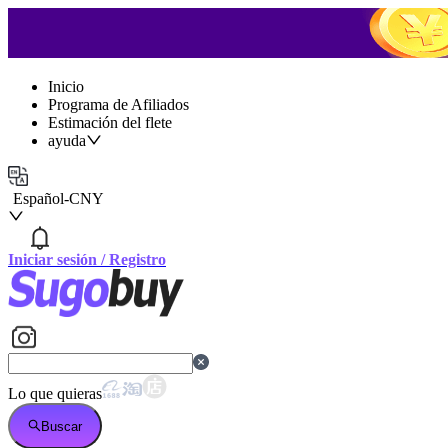
Inicio
Programa de Afiliados
Estimación del flete
ayuda
Español
-
CNY
Iniciar sesión
/
Registro
Lo que quieras
Buscar