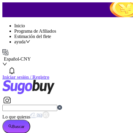
Inicio
Programa de Afiliados
Estimación del flete
ayuda
Español
-
CNY
Iniciar sesión
/
Registro
Lo que quieras
Buscar