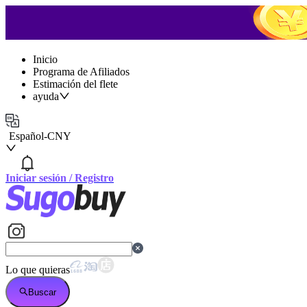
Inicio
Programa de Afiliados
Estimación del flete
ayuda
Español
-
CNY
Iniciar sesión
/
Registro
Lo que quieras
Buscar