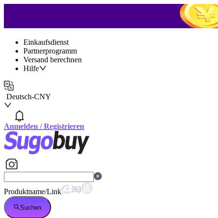
Einkaufsdienst
Partnerprogramm
Versand berechnen
Hilfe
Deutsch
-
CNY
Anmelden
/
Registrieren
Produktname/Link
Suchen