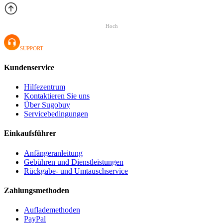
Hoch
SUPPORT
Kundenservice
Hilfezentrum
Kontaktieren Sie uns
Über Sugobuy
Servicebedingungen
Einkaufsführer
Anfängeranleitung
Gebühren und Dienstleistungen
Rückgabe- und Umtauschservice
Zahlungsmethoden
Auflademethoden
PayPal