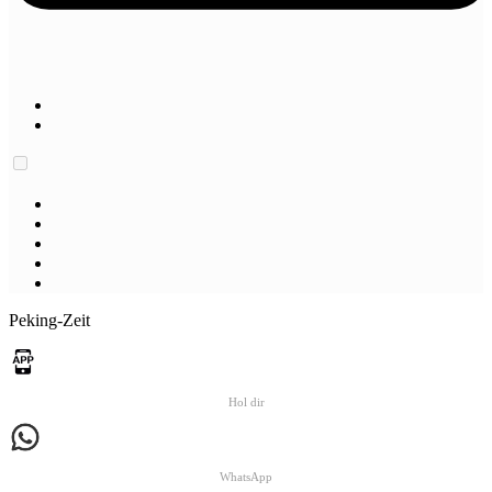
Peking-Zeit
Hol dir
WhatsApp