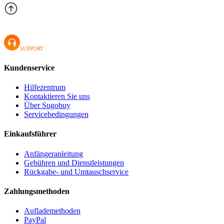
SUPPORT
Kundenservice
Hilfezentrum
Kontaktieren Sie uns
Über Sugobuy
Servicebedingungen
Einkaufsführer
Anfängeranleitung
Gebühren und Dienstleistungen
Rückgabe- und Umtauschservice
Zahlungsmethoden
Auflademethoden
PayPal