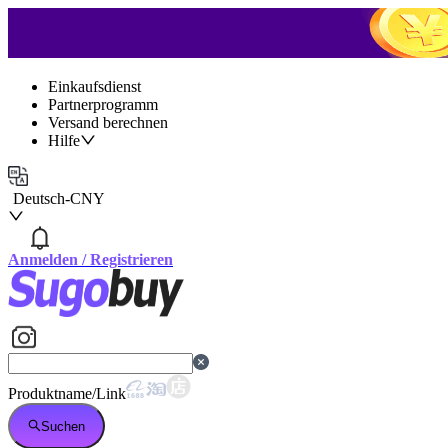
Einkaufsdienst
Partnerprogramm
Versand berechnen
Hilfe
Deutsch
-
CNY
Anmelden
/
Registrieren
Produktname/Link
Suchen