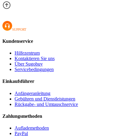
SUPPORT
Kundenservice
Hilfezentrum
Kontaktieren Sie uns
Über Sugobuy
Servicebedingungen
Einkaufsführer
Anfängeranleitung
Gebühren und Dienstleistungen
Rückgabe- und Umtauschservice
Zahlungsmethoden
Auflademethoden
PayPal