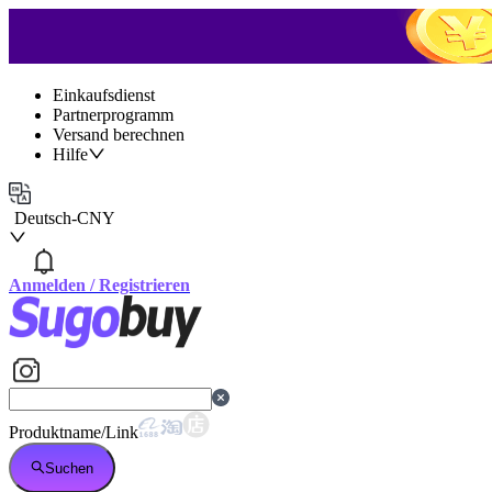
Einkaufsdienst
Partnerprogramm
Versand berechnen
Hilfe
Deutsch
-
CNY
Anmelden
/
Registrieren
Produktname/Link
Suchen