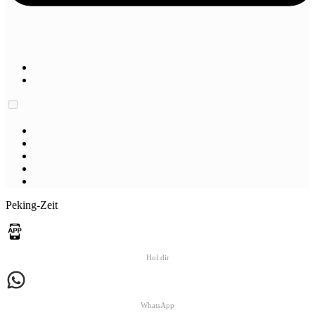
Peking-Zeit
Hol dir
WhatsApp