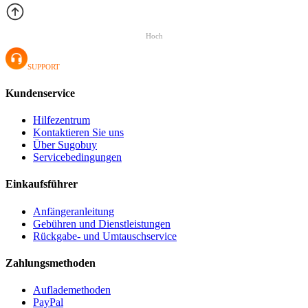
Hoch
SUPPORT
Kundenservice
Hilfezentrum
Kontaktieren Sie uns
Über Sugobuy
Servicebedingungen
Einkaufsführer
Anfängeranleitung
Gebühren und Dienstleistungen
Rückgabe- und Umtauschservice
Zahlungsmethoden
Auflademethoden
PayPal