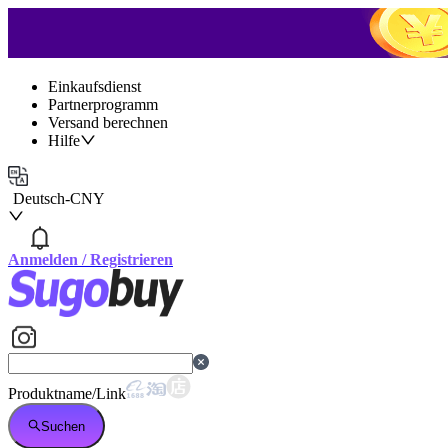
Einkaufsdienst
Partnerprogramm
Versand berechnen
Hilfe
Deutsch
-
CNY
Anmelden
/
Registrieren
Produktname/Link
Suchen