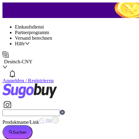
Einkaufsdienst
Partnerprogramm
Versand berechnen
Hilfe
Deutsch
-
CNY
Anmelden
/
Registrieren
Produktname/Link
Suchen