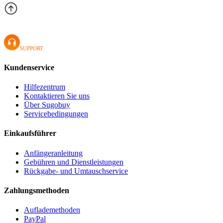
SUPPORT
Kundenservice
Hilfezentrum
Kontaktieren Sie uns
Über Sugobuy
Servicebedingungen
Einkaufsführer
Anfängeranleitung
Gebühren und Dienstleistungen
Rückgabe- und Umtauschservice
Zahlungsmethoden
Auflademethoden
PayPal