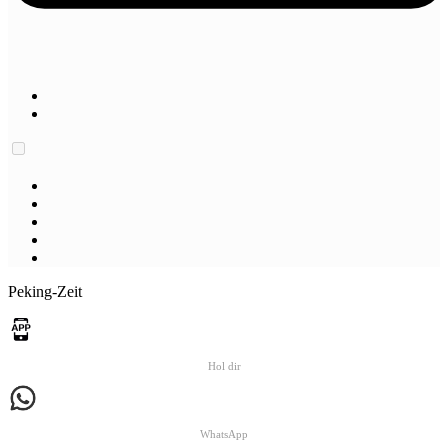
Peking-Zeit
Hol dir
WhatsApp