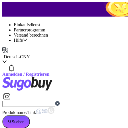
Einkaufsdienst
Partnerprogramm
Versand berechnen
Hilfe
Deutsch
-
CNY
Anmelden
/
Registrieren
Produktname/Link
Suchen