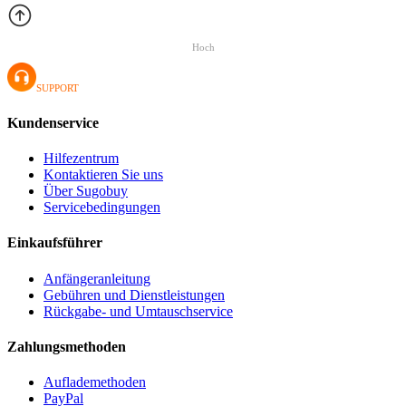
Hoch
SUPPORT
Kundenservice
Hilfezentrum
Kontaktieren Sie uns
Über Sugobuy
Servicebedingungen
Einkaufsführer
Anfängeranleitung
Gebühren und Dienstleistungen
Rückgabe- und Umtauschservice
Zahlungsmethoden
Auflademethoden
PayPal