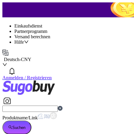
Einkaufsdienst
Partnerprogramm
Versand berechnen
Hilfe
Deutsch
-
CNY
Anmelden
/
Registrieren
Produktname/Link
Suchen