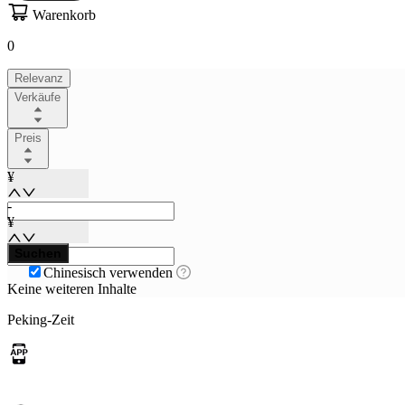
Warenkorb
0
Relevanz
Verkäufe
Preis
¥
-
¥
Suchen
Chinesisch verwenden
Keine weiteren Inhalte
Peking-Zeit