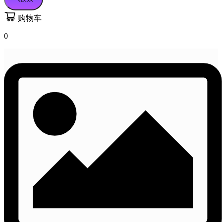
购物车
0