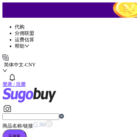
代购
分佣联盟
运费估算
帮助
简体中文
-
CNY
登录
/
注册
商品名称/链接
搜索