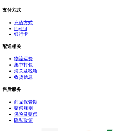
支付方式
充值方式
PayPal
银行卡
配送相关
物流运费
集中打包
海关及税项
收货信息
售后服务
商品保管期
赔偿规则
保险及赔偿
隐私政策