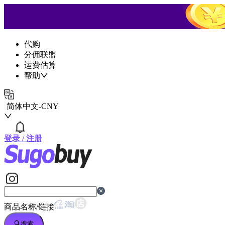
代购
分佣联盟
运费估算
帮助
简体中文
-
CNY
登录
/
注册
商品名称/链接
搜索