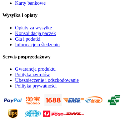
Karty bankowe
Wysyłka i opłaty
Opłaty za wysyłkę
Konsolidacja paczek
Cła i podatki
Informacje o śledzeniu
Serwis posprzedażowy
Gwarancja produktu
Polityka zwrotów
Ubezpieczenie i odszkodowanie
Polityka prywatności