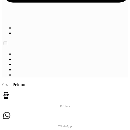
Czas Pekinu
Pobierz
WhatsApp