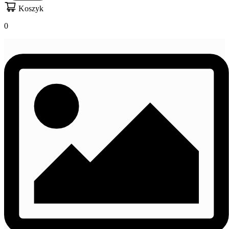
Koszyk
0