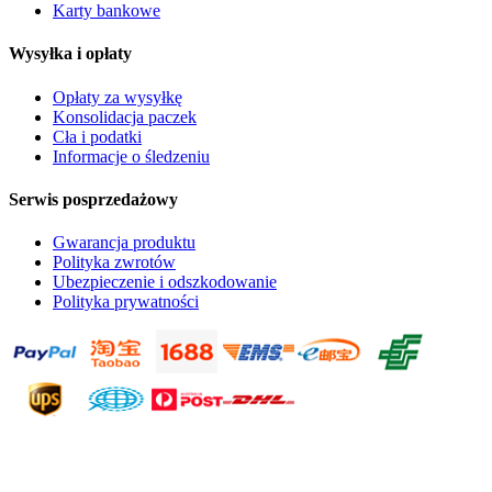
Karty bankowe
Wysyłka i opłaty
Opłaty za wysyłkę
Konsolidacja paczek
Cła i podatki
Informacje o śledzeniu
Serwis posprzedażowy
Gwarancja produktu
Polityka zwrotów
Ubezpieczenie i odszkodowanie
Polityka prywatności