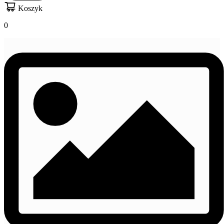
Koszyk
0