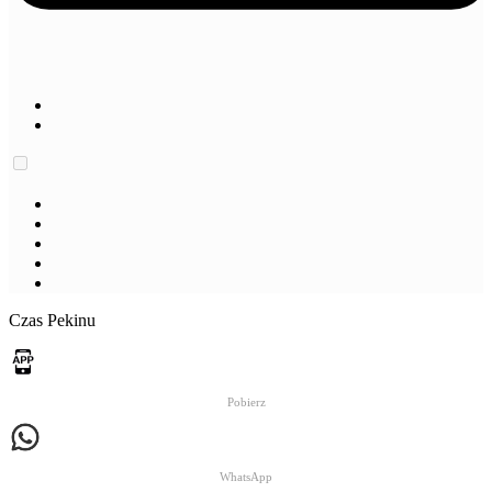
Czas Pekinu
Pobierz
WhatsApp