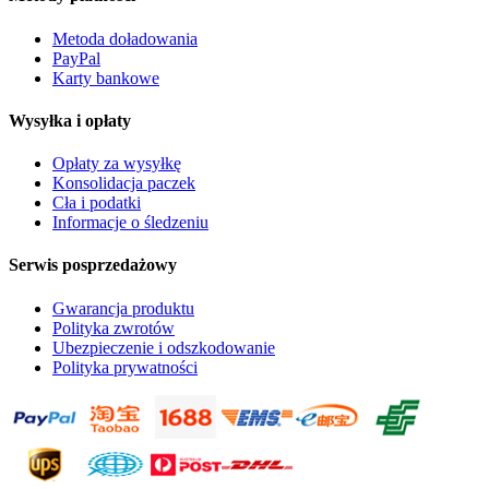
Metoda doładowania
PayPal
Karty bankowe
Wysyłka i opłaty
Opłaty za wysyłkę
Konsolidacja paczek
Cła i podatki
Informacje o śledzeniu
Serwis posprzedażowy
Gwarancja produktu
Polityka zwrotów
Ubezpieczenie i odszkodowanie
Polityka prywatności