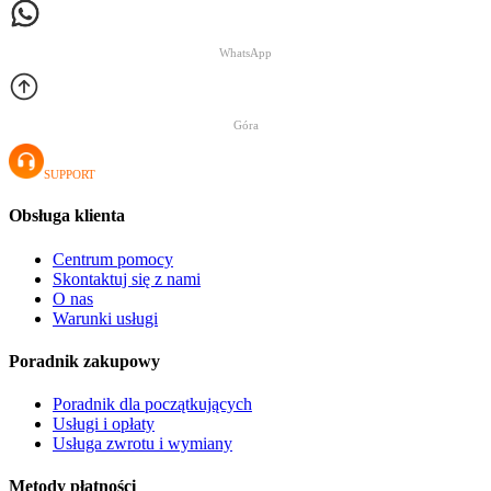
WhatsApp
Góra
SUPPORT
Obsługa klienta
Centrum pomocy
Skontaktuj się z nami
O nas
Warunki usługi
Poradnik zakupowy
Poradnik dla początkujących
Usługi i opłaty
Usługa zwrotu i wymiany
Metody płatności