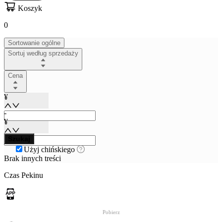
Koszyk
0
Sortowanie ogólne
Sortuj według sprzedaży
Cena
¥
-
¥
Szukaj
Użyj chińskiego
Brak innych treści
Czas Pekinu
Pobierz