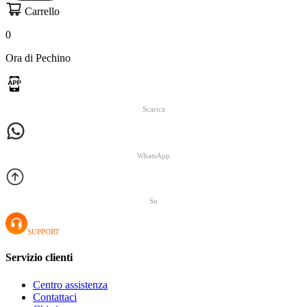
Carrello
0
Ora di Pechino
Scarica
WhatsApp
Su
SUPPORT
Servizio clienti
Centro assistenza
Contattaci