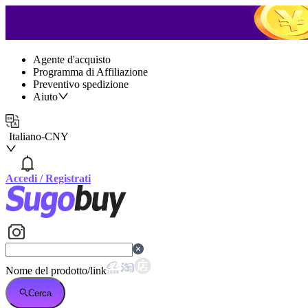
Agente d'acquisto
Programma di Affiliazione
Preventivo spedizione
Aiuto
Italiano
-
CNY
Accedi
/
Registrati
Nome del prodotto/link
Cerca