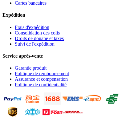
Cartes bancaires
Expédition
Frais d'expédition
Consolidation des colis
Droits de douane et taxes
Suivi de l'expédition
Service après-vente
Garantie produit
Politique de remboursement
Assurance et compensation
Politique de confidentialité