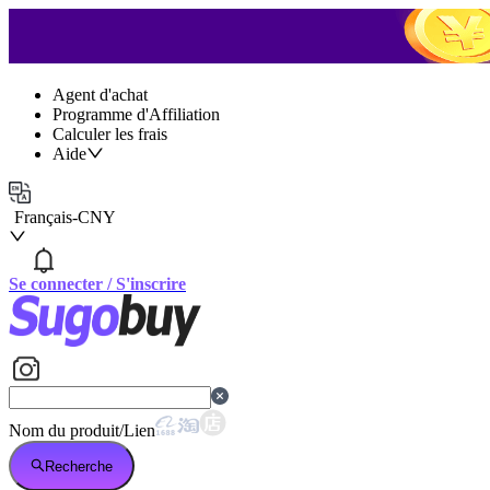
Agent d'achat
Programme d'Affiliation
Calculer les frais
Aide
Français
-
CNY
Se connecter
/
S'inscrire
Nom du produit/Lien
Recherche