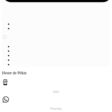
Heure de Pékin
Appli
WhatsApp