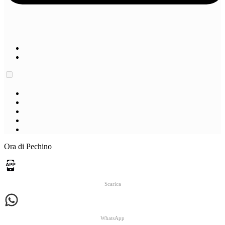
Ora di Pechino
Scarica
WhatsApp