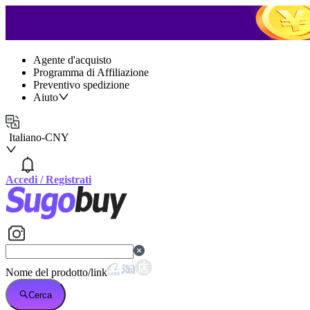
Agente d'acquisto
Programma di Affiliazione
Preventivo spedizione
Aiuto
Italiano
-
CNY
Accedi
/
Registrati
Nome del prodotto/link
Cerca