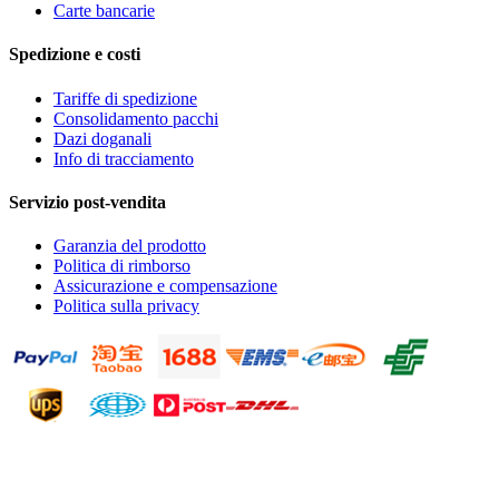
Carte bancarie
Spedizione e costi
Tariffe di spedizione
Consolidamento pacchi
Dazi doganali
Info di tracciamento
Servizio post-vendita
Garanzia del prodotto
Politica di rimborso
Assicurazione e compensazione
Politica sulla privacy