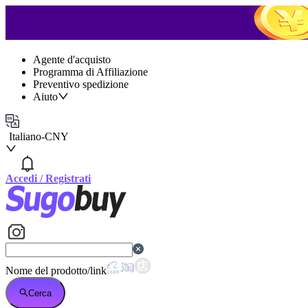
Agente d'acquisto
Programma di Affiliazione
Preventivo spedizione
Aiuto
Italiano
-
CNY
Accedi
/
Registrati
Nome del prodotto/link
Cerca