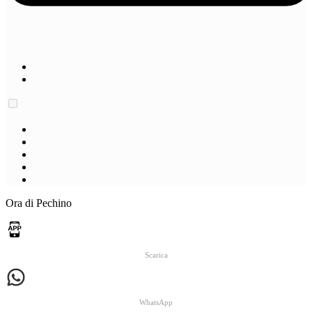
Ora di Pechino
Scarica
WhatsApp