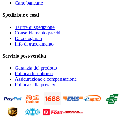
Carte bancarie
Spedizione e costi
Tariffe di spedizione
Consolidamento pacchi
Dazi doganali
Info di tracciamento
Servizio post-vendita
Garanzia del prodotto
Politica di rimborso
Assicurazione e compensazione
Politica sulla privacy