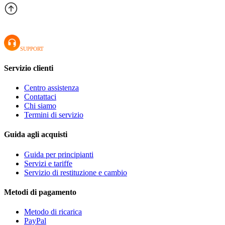
SUPPORT
Servizio clienti
Centro assistenza
Contattaci
Chi siamo
Termini di servizio
Guida agli acquisti
Guida per principianti
Servizi e tariffe
Servizio di restituzione e cambio
Metodi di pagamento
Metodo di ricarica
PayPal