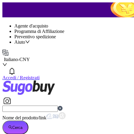
Agente d'acquisto
Programma di Affiliazione
Preventivo spedizione
Aiuto
Italiano
-
CNY
Accedi
/
Registrati
Nome del prodotto/link
Cerca