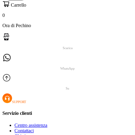
Carrello
0
Ora di Pechino
Scarica
WhatsApp
Su
SUPPORT
Servizio clienti
Centro assistenza
Contattaci