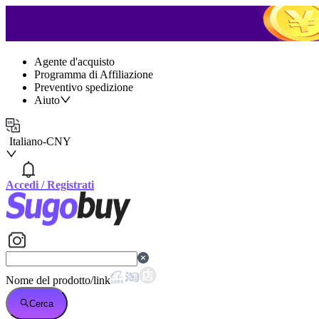
Agente d'acquisto
Programma di Affiliazione
Preventivo spedizione
Aiuto
Italiano
-
CNY
Accedi
/
Registrati
Nome del prodotto/link
Cerca