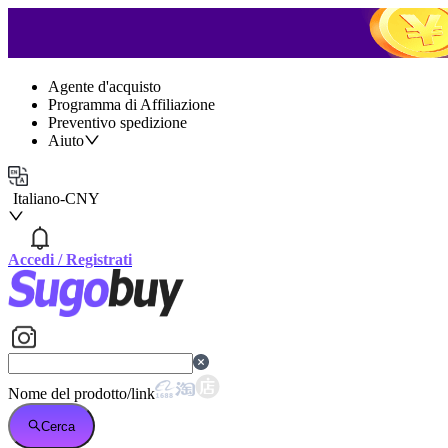
Agente d'acquisto
Programma di Affiliazione
Preventivo spedizione
Aiuto
Italiano
-
CNY
Accedi
/
Registrati
Nome del prodotto/link
Cerca