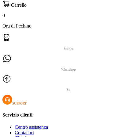
Carrello
0
Ora di Pechino
Scarica
WhatsApp
Su
SUPPORT
Servizio clienti
Centro assistenza
Contattaci