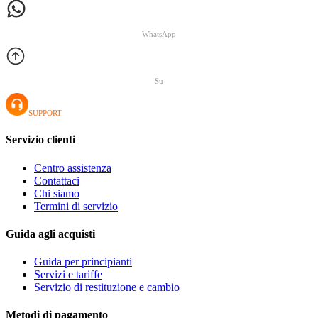
WhatsApp
Su
SUPPORT
Servizio clienti
Centro assistenza
Contattaci
Chi siamo
Termini di servizio
Guida agli acquisti
Guida per principianti
Servizi e tariffe
Servizio di restituzione e cambio
Metodi di pagamento