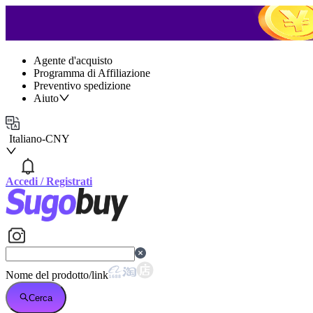
Agente d'acquisto
Programma di Affiliazione
Preventivo spedizione
Aiuto
Italiano
-
CNY
Accedi
/
Registrati
Nome del prodotto/link
Cerca