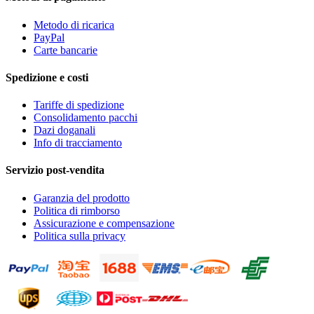
Metodo di ricarica
PayPal
Carte bancarie
Spedizione e costi
Tariffe di spedizione
Consolidamento pacchi
Dazi doganali
Info di tracciamento
Servizio post-vendita
Garanzia del prodotto
Politica di rimborso
Assicurazione e compensazione
Politica sulla privacy