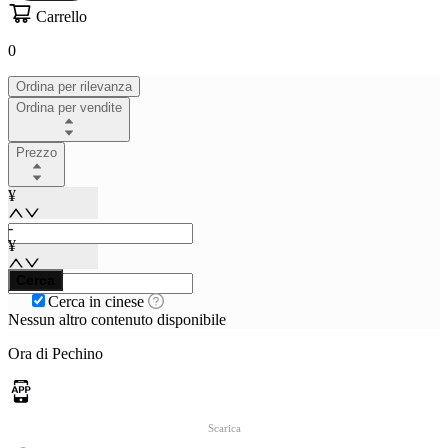
Carrello
0
Ordina per rilevanza
Ordina per vendite
Prezzo
¥
-
¥
Cerca
Cerca in cinese
Nessun altro contenuto disponibile
Ora di Pechino
Scarica